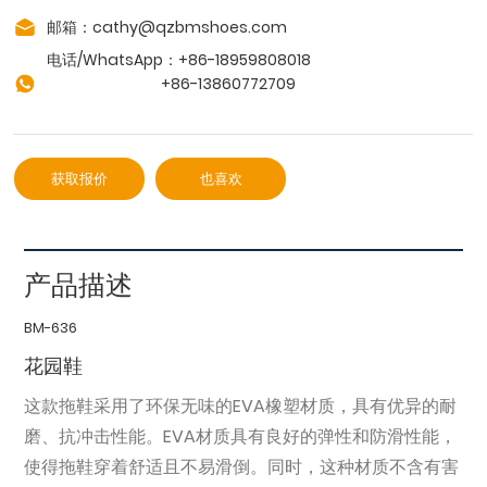
邮箱：
cathy@qzbmshoes.com
电话/WhatsApp：+86-18959808018
+86-
13860772709
获取报价
也喜欢
产品描述
BM-636
花园鞋
这款拖鞋采用了环保无味的EVA橡塑材质，具有优异的耐
磨、抗冲击性能。EVA材质具有良好的弹性和防滑性能，
使得拖鞋穿着舒适且不易滑倒。同时，这种材质不含有害